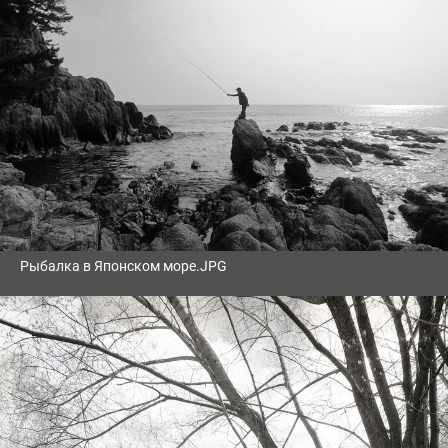
Рыбалка в Японском море.JPG