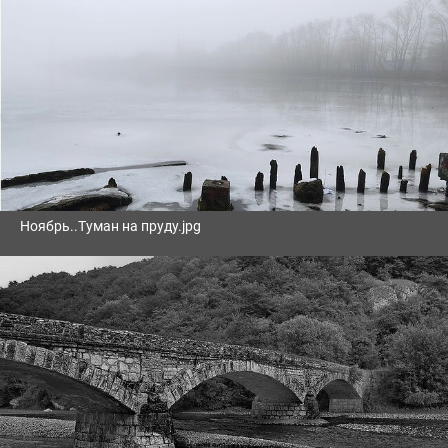
Ноябрь..Туман на пруду.jpg