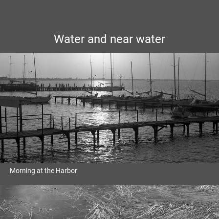
Water and near water
Morning at the Harbor