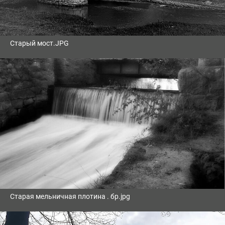
Старый мост.JPG
Старая мельничная плотина . бр.jpg