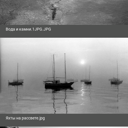
Вода и камни.1JPG.JPG
Яхты на рассвете.jpg