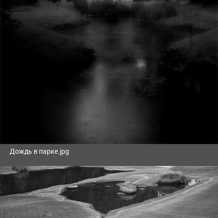
Дождь в парке.jpg