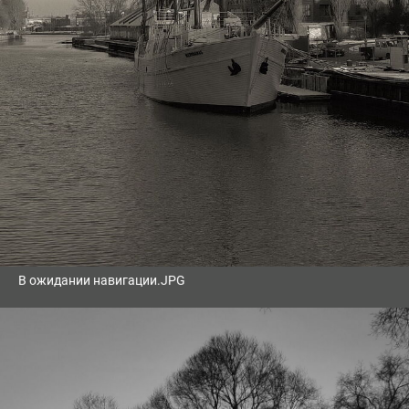
В ожидании навигации.JPG