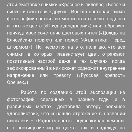
этой выставке снимки «Красное и лиловое, «Белое и
синее» и некоторые другие. Иногда цветовая гамма
фотографии состоит из множества оттенков одного
и того же цвета («Пруд в дендрарии») или образует
причудливое сочетание цветовых пятен («Дождь на
Елисейских полях») или полос («Атлантика. Перед
штормом»). Но, несмотря на это, полагаю, что все
снимки, в которых главенствует цвет, отражают
позитивный настрой даже в тех случаях, когда
зафиксированный в них сюжет содержит внутреннее
напряжение или тревогу («Русская крепость
Орешек»).
Работа по созданию этой экспозиции из
фотографий, сделанных в разные годы и в
различных местах, доставила автору большое
удовольствие, что и нашло отражение в названии
выставки – «Радость цвета», подчеркивающем как
его восхищение игрой цвета, так и надежду на