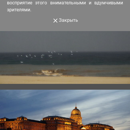
восприятие этого внимательными и вдумчивыми
зрителями.
Закрыть