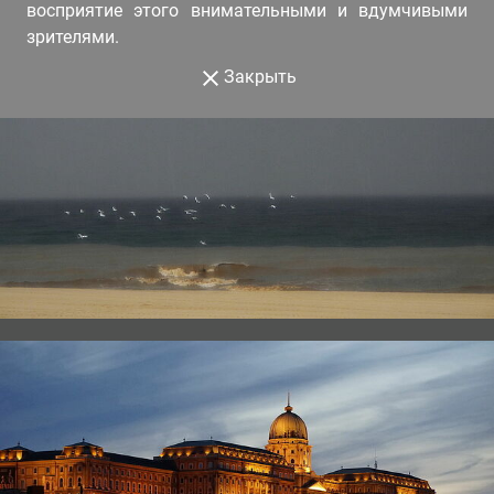
восприятие этого внимательными и вдумчивыми
зрителями.
Закрыть