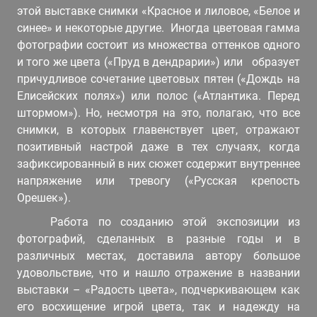
этой выставке снимки «Красное и лиловое, «Белое и
синее» и некоторые другие. Иногда цветовая гамма
фотографии состоит из множества оттенков одного
и того же цвета («Пруд в дендрарии») или образует
причудливое сочетание цветовых пятен («Дождь на
Елисейских полях») или полос («Атлантика. Перед
штормом»). Но, несмотря на это, полагаю, что все
снимки, в которых главенствует цвет, отражают
позитивный настрой даже в тех случаях, когда
зафиксированный в них сюжет содержит внутреннее
напряжение или тревогу («Русская крепость
Орешек»).
Работа по созданию этой экспозиции из
фотографий, сделанных в разные годы и в
различных местах, доставила автору большое
удовольствие, что и нашло отражение в названии
выставки – «Радость цвета», подчеркивающем как
его восхищение игрой цвета, так и надежду на