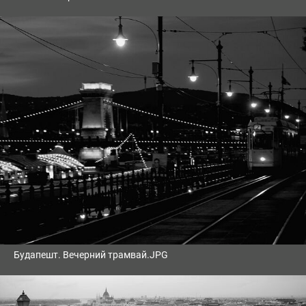
Будапешт. Вечерний трамвай.JPG