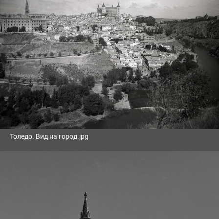
Толедо. Вид на город.jpg