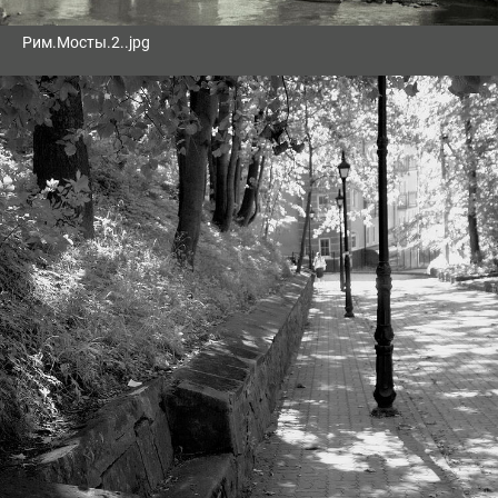
Рим.Мосты.2..jpg