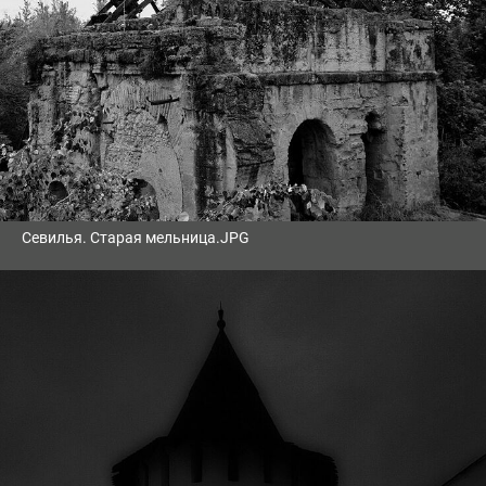
Севилья. Старая мельница.JPG