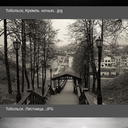
Тобольск, Кремль. ночью...jpg
Тобольск. Лестница..JPG