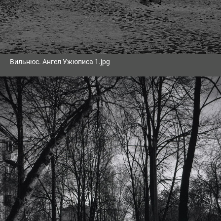
Вильнюс. Ангел Ужюписа 1.jpg