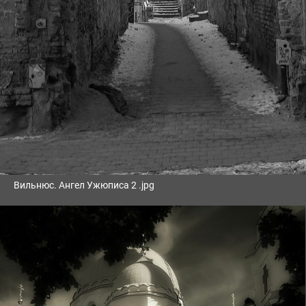
Вильнюс. Ангел Ужюписа 2 .jpg