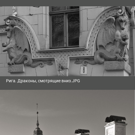
Рига. Драконы, смотрящие вниз.JPG