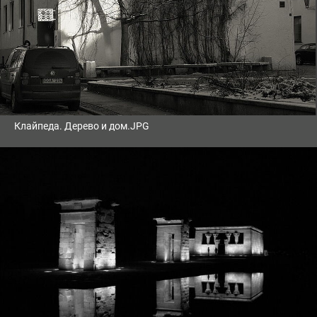
Клайпеда. Дерево и дом.JPG