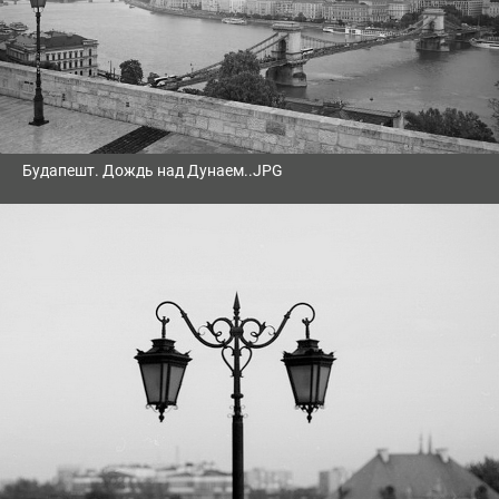
Будапешт. Дождь над Дунаем..JPG