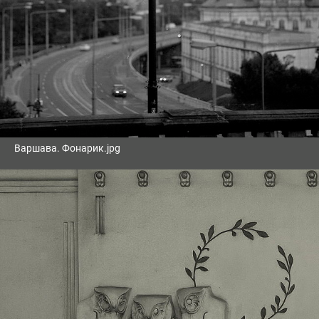
Варшава. Фонарик.jpg