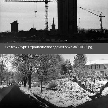
Екатеринбург. Строительство здания обкома КПСС.jpg