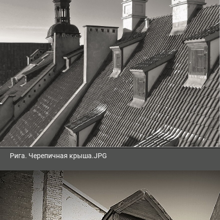
Рига. Черепичная крыша.JPG