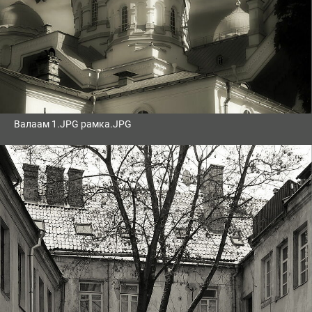
Валаам 1.JPG рамка.JPG