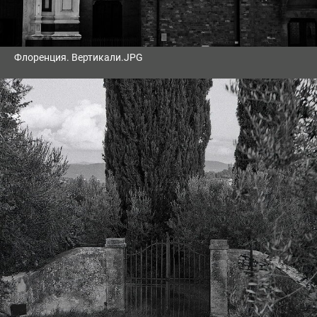
Флоренция. Вертикали.JPG