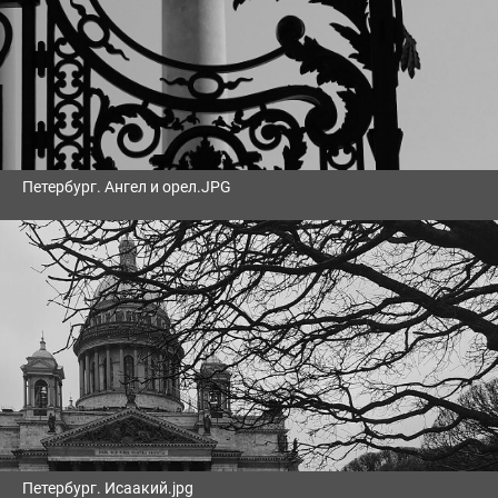
Петербург. Ангел и орел.JPG
Петербург. Исаакий.jpg