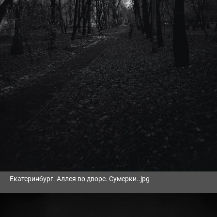
Екатеринбург. Аллея во дворе. Сумерки..jpg