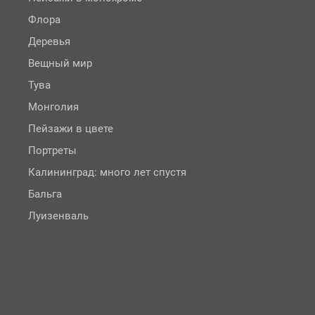
Флора
Деревья
Вещный мир
Тува
Монголия
Пейзажи в цвете
Портреты
Калининград: много лет спустя
Бальга
Луизенваль