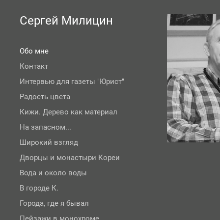
Сергей Милицин
Обо мне
Контакт
Интервью для газеты "Юрист"
Радость цвета
Кижи. Дерево как материал
На запасном...
Широкий взгляд
Дворцы и монастыри Кореи
Вода и около воды
В городе К.
Города, где я бывал
Пейзажи в монохроме